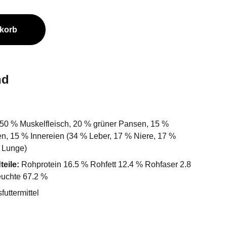
nkorb
nd
50 % Muskelfleisch, 20 % grüner Pansen, 15 %
n, 15 % Innereien (34 % Leber, 17 % Niere, 17 %
% Lunge)
eile:
Rohprotein 16.5 % Rohfett 12.4 % Rohfaser 2.8
uchte 67.2 %
uttermittel