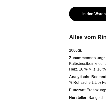
In den Ware
Alles vom Ri
1000gr.
Zusammensetzung:
Kalbsbrustbeinknoche
Herz, 16 % Milz, 16 
Analytische Bestandt
% Rohasche 1.1 % Fe
Futterart:
Ergänzungsf
Hersteller:
Barfgold