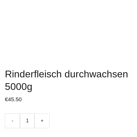
Rinderfleisch durchwachsen
5000g
€45.50
-
+